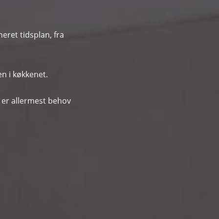
eret tidsplan, fra
n i køkkenet.
 er allermest behov