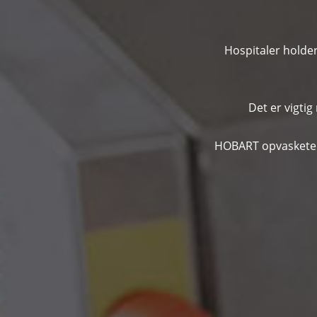
Hospitaler holder
Det er vigti
HOBART opvasketekn