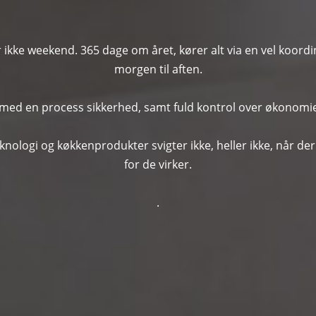
 ikke weekend. 365 dage om året, kører alt via en vel koordin
morgen til aften.
g med en process sikkerhed, samt fuld kontrol over økonomie
ologi og køkkenprodukter svigter ikke, heller ikke, når der
for de virker.
.