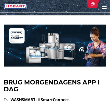
Na
ei
BRUG MORGENDAGENS APP I
DAG
Fra
WASHSMART
til
SmartConnect
.