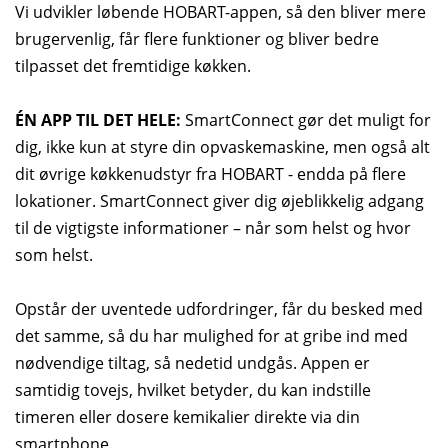
Vi udvikler løbende HOBART-appen, så den bliver mere
brugervenlig, får flere funktioner og bliver bedre
tilpasset det fremtidige køkken.
ÉN APP TIL DET HELE:
SmartConnect gør det muligt for
dig, ikke kun at styre din opvaskemaskine, men også alt
dit øvrige køkkenudstyr fra HOBART - endda på flere
lokationer. SmartConnect giver dig øjeblikkelig adgang
til de vigtigste informationer – når som helst og hvor
som helst.
Opstår der uventede udfordringer, får du besked med
det samme, så du har mulighed for at gribe ind med
nødvendige tiltag, så nedetid undgås. Appen er
samtidig tovejs, hvilket betyder, du kan indstille
timeren eller dosere kemikalier direkte via din
smartphone.