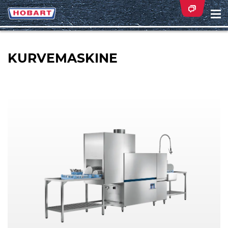
Na
ei
KURVEMASKINE