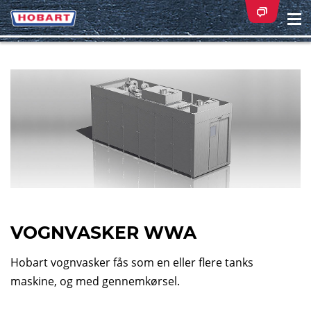
Na
ei
VOGNVASKER WWA
Hobart vognvasker fås som en eller flere tanks
maskine, og med gennemkørsel.