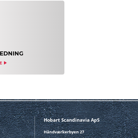
REDNING
E
Hobart Scandinavia ApS
Håndværkerbyen 27