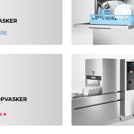
ASKER
ERE
PVASKER
E