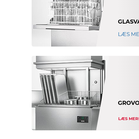
GLASV
LÆS M
GROVO
LÆS MER