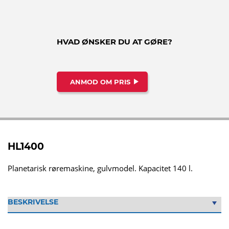
HVAD ØNSKER DU AT GØRE?
ANMOD OM PRIS
HL1400
Planetarisk røremaskine, gulvmodel. Kapacitet 140 l.