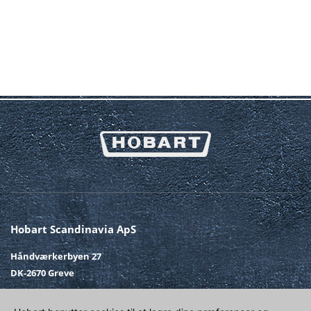
Hobart Scandinavia ApS
Håndværkerbyen 27
DK-2670 Greve
Telefon
+45 43 90 50 12