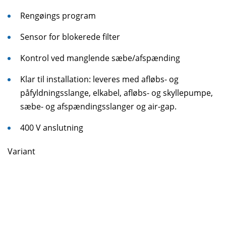
Rengøings program
Sensor for blokerede filter
Kontrol ved manglende sæbe/afspænding
Klar til installation: leveres med afløbs- og
påfyldningsslange, elkabel, afløbs- og skyllepumpe,
sæbe- og afspændingsslanger og air-gap.
400 V anslutning
Variant