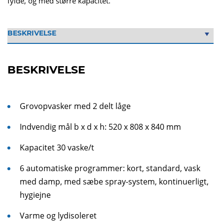
fylde, og med større kapacitet.
BESKRIVELSE
Grovopvasker med 2 delt låge
Indvendig mål b x d x h: 520 x 808 x 840 mm
Kapacitet 30 vaske/t
6 automatiske programmer: kort, standard, vask
med damp, med sæbe spray-system, kontinuerligt,
hygiejne
Varme og lydisoleret