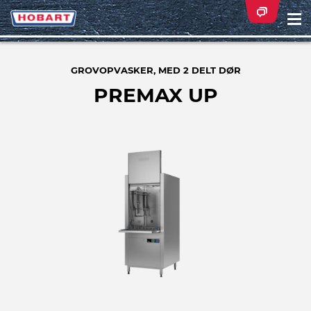
Na
ei
GROVOPVASKER, MED 2 DELT DØR
PREMAX UP