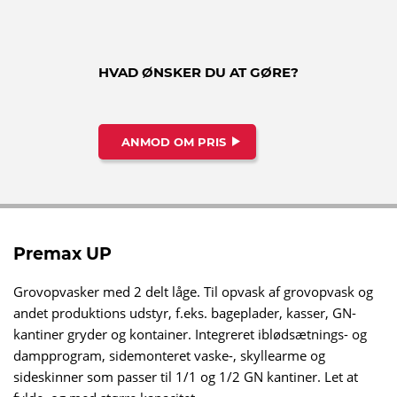
HVAD ØNSKER DU AT GØRE?
ANMOD OM PRIS
Premax UP
Grovopvasker med 2 delt låge. Til opvask af grovopvask og
andet produktions udstyr, f.eks. bageplader, kasser, GN-
kantiner gryder og kontainer. Integreret iblødsætnings- og
dampprogram, sidemonteret vaske-, skyllearme og
sideskinner som passer til 1/1 og 1/2 GN kantiner. Let at