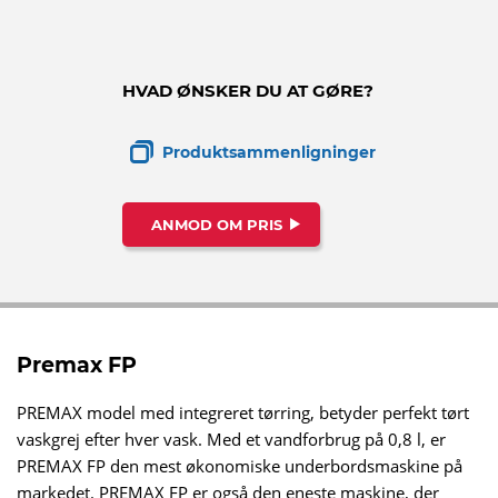
HVAD ØNSKER DU AT GØRE?
Produktsammenligninger
ANMOD OM PRIS
Premax FP
PREMAX model med integreret tørring, betyder perfekt tørt
vaskgrej efter hver vask. Med et vandforbrug på 0,8 l, er
PREMAX FP den mest økonomiske underbordsmaskine på
markedet. PREMAX FP er også den eneste maskine, der