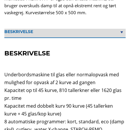
bruger overskuds damp til at opnå ekstremt rent og tørt
vaskegrej. Kurvestørrelse 500 x 500 mm.
BESKRIVELSE
Underbordsmaskine til glas eller normalopvask med
mulighed for opvask af 2 kurve ad gangen
Kapacitet op til 45 kurve, 810 tallerkner eller 1620 glas
pr. time
Kapacitet med dobbelt kurv 90 kurve (45 tallerken
kurve + 45 glas/kop kurve)
8 automatiske programmer: kort, standard, eco (damp
skyl), cutlery, water X-change, STARCH-REMO,