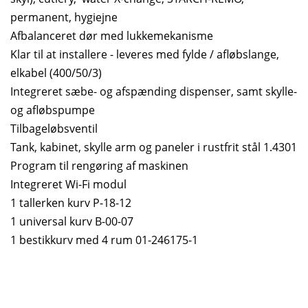
permanent, hygiejne
Afbalanceret dør med lukkemekanisme
Klar til at installere - leveres med fylde / afløbslange,
elkabel (400/50/3)
Integreret sæbe- og afspænding dispenser, samt skylle-
og afløbspumpe
Tilbageløbsventil
Tank, kabinet, skylle arm og paneler i rustfrit stål 1.4301
Program til rengøring af maskinen
Integreret Wi-Fi modul
1 tallerken kurv P-18-12
1 universal kurv B-00-07
1 bestikkurv med 4 rum 01-246175-1