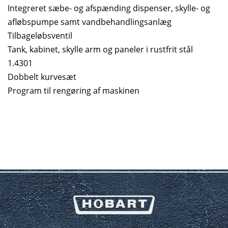
Integreret sæbe- og afspænding dispenser, skylle- og
afløbspumpe samt vandbehandlingsanlæg
Tilbageløbsventil
Tank, kabinet, skylle arm og paneler i rustfrit stål
1.4301
Dobbelt kurvesæt
Program til rengøring af maskinen